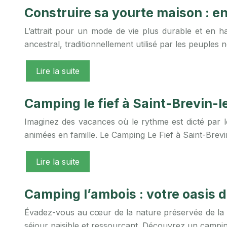
Construire sa yourte maison : en
L’attrait pour un mode de vie plus durable et en h
ancestral, traditionnellement utilisé par les peuple
Lire la suite
Camping le fief à Saint-Brevin-le
Imaginez des vacances où le rythme est dicté par le
animées en famille. Le Camping Le Fief à Saint-Brevi
Lire la suite
Camping l’ambois : votre oasis d
Évadez-vous au cœur de la nature préservée de la Va
séjour paisible et ressourçant. Découvrez un camping 