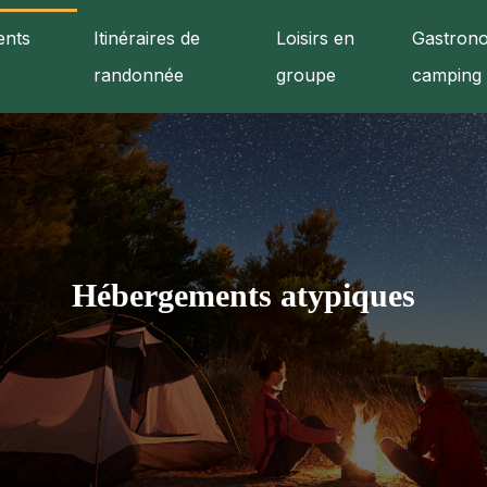
nts
Itinéraires de
Loisirs en
Gastrono
randonnée
groupe
camping
Hébergements atypiques