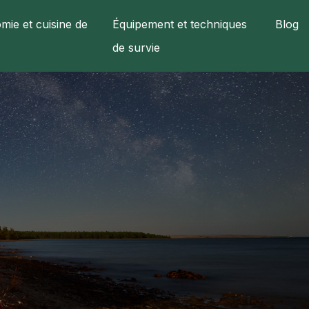
mie et cuisine de
Équipement et techniques
Blog
de survie