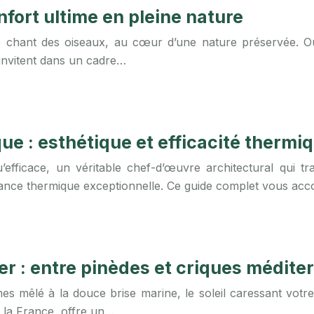
nfort ultime en pleine nature
 chant des oiseaux, au cœur d’une nature préservée. Oub
s’invitent dans un cadre…
ue : esthétique et efficacité thermi
efficace, un véritable chef-d’œuvre architectural qui t
mance thermique exceptionnelle. Ce guide complet vous acc
er : entre pinèdes et criques médit
es mêlé à la douce brise marine, le soleil caressant votre
 la France, offre un…