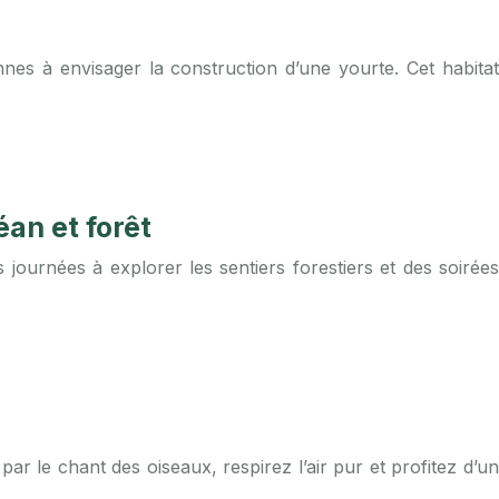
es à envisager la construction d’une yourte. Cet habitat
éan et forêt
journées à explorer les sentiers forestiers et des soirées
r le chant des oiseaux, respirez l’air pur et profitez d’un