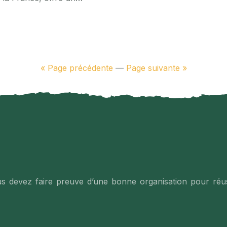
« Page précédente
—
Page suivante »
 devez faire preuve d’une bonne organisation pour réuss