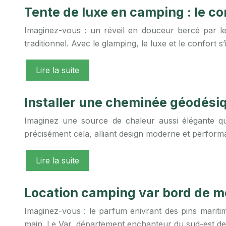
Tente de luxe en camping : le co
Imaginez-vous : un réveil en douceur bercé par le
traditionnel. Avec le glamping, le luxe et le confort 
Lire la suite
Installer une cheminée géodésiq
Imaginez une source de chaleur aussi élégante qu’
précisément cela, alliant design moderne et perfor
Lire la suite
Location camping var bord de m
Imaginez-vous : le parfum enivrant des pins maritim
main. Le Var, département enchanteur du sud-est de