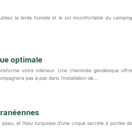
liez la tente humide et le sol inconfortable du camping
que optimale
ransforme votre intérieur. Une cheminée géodésique offre
ompagnera pas à pas dans l’installation de…
erranéennes
 peau, et l’eau turquoise d’une crique secrète à portée de