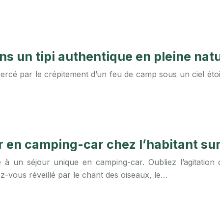
ns un tipi authentique en pleine nat
rcé par le crépitement d’un feu de camp sous un ciel étoilé
en camping-car chez l’habitant sur l
ite à un séjour unique en camping-car. Oubliez l’agitatio
ez-vous réveillé par le chant des oiseaux, le…