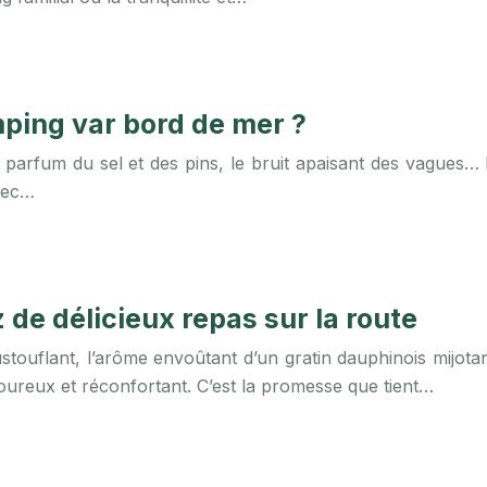
ping var bord de mer ?
e parfum du sel et des pins, le bruit apaisant des vagues…
vec…
de délicieux repas sur la route
stouflant, l’arôme envoûtant d’un gratin dauphinois mijot
voureux et réconfortant. C’est la promesse que tient…