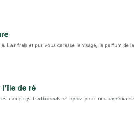
ure
. L’air frais et pur vous caresse le visage, le parfum de la
’île de ré
n des campings traditionnels et optez pour une expérience