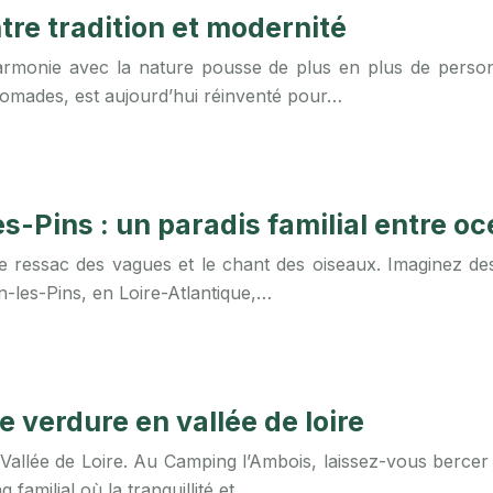
tre tradition et modernité
armonie avec la nature pousse de plus en plus de personn
s nomades, est aujourd’hui réinventé pour…
s-Pins : un paradis familial entre oc
 ressac des vagues et le chant des oiseaux. Imaginez des 
n-les-Pins, en Loire-Atlantique,…
e verdure en vallée de loire
llée de Loire. Au Camping l’Ambois, laissez-vous bercer pa
familial où la tranquillité et…