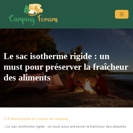
Le sac isotherme rigide : un
must pour préserver la fraîcheur
des aliments
/
Gastronomie et cuisine de camping
/ Le sac isotherme rigide : un must pour préserver la fraîcheur des aliments