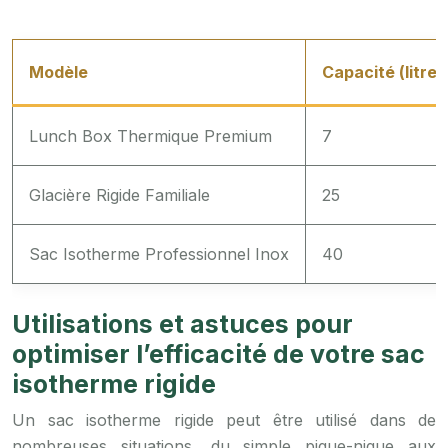
Modèle
Capacité (litres
Lunch Box Thermique Premium
7
Glacière Rigide Familiale
25
Sac Isotherme Professionnel Inox
40
Utilisations et astuces pour
optimiser l’efficacité de votre sac
isotherme rigide
Un sac isotherme rigide peut être utilisé dans de
nombreuses situations, du simple pique-nique aux