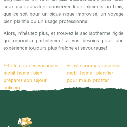
ceux qui souhaitent conserver leurs aliments au frais,
que ce soit pour un pique-nique improvisé, un voyage
bien planifié ou un usage professionnel.
Alors, n’hésitez plus, et trouvez le sac isotherme rigide
qui répondra parfaitement à vos besoins pour une
expérience toujours plus fraîche et savoureuse!
Liste courses vacances
Liste courses vacances
mobil-home : bien
mobil home : planifier
préparer son séjour
pour mieux profiter
culinaire