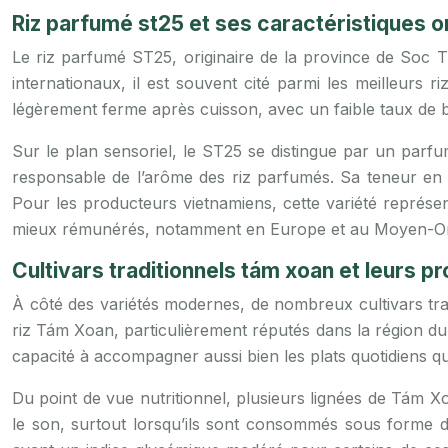
Riz parfumé st25 et ses caractéristiques 
Le riz parfumé ST25, originaire de la province de Soc T
internationaux, il est souvent cité parmi les meilleurs 
légèrement ferme après cuisson, avec un faible taux de b
Sur le plan sensoriel, le ST25 se distingue par un parfu
responsable de l’arôme des riz parfumés. Sa teneur en
Pour les producteurs vietnamiens, cette variété représe
mieux rémunérés, notamment en Europe et au Moyen-Or
Cultivars traditionnels tám xoan et leurs pr
À côté des variétés modernes, de nombreux cultivars tradit
riz Tám Xoan, particulièrement réputés dans la région du 
capacité à accompagner aussi bien les plats quotidiens qu
Du point de vue nutritionnel, plusieurs lignées de Tám 
le son, surtout lorsqu’ils sont consommés sous forme d