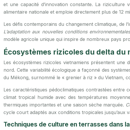
et une capacité d’innovation constante. La riziculture 
alimentaire nationale et emploie directement plus de 12 mil
Les défis contemporains du changement climatique, de l’inte
L’adaptation aux nouvelles conditions environnementale
modèle agricole unique qui inspire de nombreux pays pro
Écosystèmes rizicoles du delta du
Les écosystèmes rizicoles vietnamiens présentent une di
nord. Cette variabilité écologique a façonné des système
du Mékong, surnommé le « grenier à riz » du Vietnam, con
Les caractéristiques pédoclimatiques contrastées entre ce
climat tropical humide avec des températures moyenne
thermiques importantes et une saison sèche marquée.
Ce
cycle court adaptés aux conditions tropicales jusqu’aux v
Techniques de culture en terrasses dans la