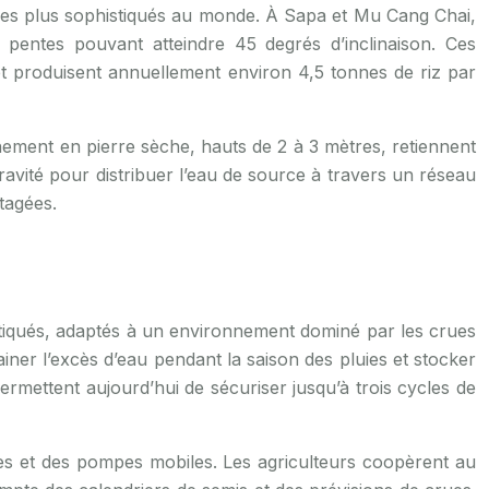
s les plus sophistiqués au monde. À Sapa et Mu Cang Chai,
 pentes pouvant atteindre 45 degrés d’inclinaison. Ces
 produisent annuellement environ 4,5 tonnes de riz par
nement en pierre sèche, hauts de 2 à 3 mètres, retiennent
ravité pour distribuer l’eau de source à travers un réseau
tagées.
stiqués, adaptés à un environnement dominé par les crues
iner l’excès d’eau pendant la saison des pluies et stocker
rmettent aujourd’hui de sécuriser jusqu’à trois cycles de
es et des pompes mobiles. Les agriculteurs coopèrent au