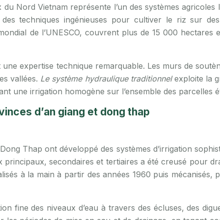
eaux du Nord Vietnam représente l’un des systèmes agricole
des techniques ingénieuses pour cultiver le riz sur des
ondial de l’UNESCO, couvrent plus de 15 000 hectares et
ent une expertise technique remarquable. Les murs de soutè
les vallées.
Le système hydraulique traditionnel
exploite la g
ant une irrigation homogène sur l’ensemble des parcelles é
ovinces d’an giang et dong thap
 Dong Thap ont développé des systèmes d’irrigation sophi
rincipaux, secondaires et tertiaires a été creusé pour dra
isés à la main à partir des années 1960 puis mécanisés, pe
on fine des niveaux d’eau à travers des écluses, des digu