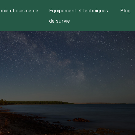
mie et cuisine de
Équipement et techniques
Blog
de survie