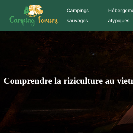
Campings
Hébergeme
sauvages
atypiques
Comprendre la riziculture au vie