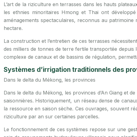
L’art de la riziculture en terrasses dans les hauts plat
les ethnies minoritaires Hmong et Thai ont développé 
aménagements spectaculaires, reconnus au patrimoine m
hectare.
La construction et l’entretien de ces terrasses nécessit
des milliers de tonnes de terre fertile transportée depuis 
complexe de canaux et de bassins de régulation, permett
Systèmes d’irrigation traditionnels des pr
Dans le delta du Mékong, les provinces
Dans le delta du Mékong, les provinces d’An Giang et de
saisonnières. Historiquement, un réseau dense de canaux p
la ressource en saison sèche. Ces ouvrages, souvent réal
riziculture par an sur certaines parcelles.
Le fonctionnement de ces systèmes repose sur une gesti