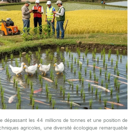
echniques agricoles, une diversité écologique remarquable