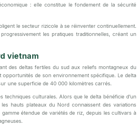
 économique : elle constitue le fondement de la sécurité
bligent le secteur rizicole à se réinventer continuellement.
progressivement les pratiques traditionnelles, créant un
rd vietnam
ant des deltas fertiles du sud aux reliefs montagneux du
et opportunités de son environnement spécifique. Le delta
sur une superficie de 40 000 kilomètres carrés.
s techniques culturales. Alors que le delta bénéficie d’un
les hauts plateaux du Nord connaissent des variations
gamme étendue de variétés de riz, depuis les cultivars à
tagneuses.