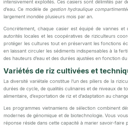
intensivement exploités. Ces casiers sont délimités par 
d’eau. Ce modèle de
gestion hydraulique compartimenté
largement inondée plusieurs mois par an.
Concrètement, chaque casier est équipé de vannes et d
autorités locales et les coopératives de riziculteurs co
protéger les cultures tout en préservant les fonctions éc
en laissant circuler les sédiments indispensables à la fertil
des hauteurs d’eau et des durées ajustées en fonction du
Variétés de riz cultivées et techn
La diversité variétale constitue l’un des piliers de la ri
durées de cycle, de qualités culinaires et de niveaux de t
alimentaire, d’exportation de riz et d’adaptation au chang
Les programmes vietnamiens de sélection combinent déso
modernes de génomique et de biotechnologie. Vous vous d
réponse réside dans cette capacité à marier savoir-faire p