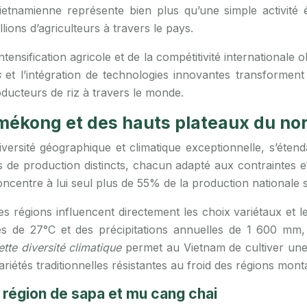
vietnamienne représente bien plus qu’une simple activité
lions d’agriculteurs à travers le pays.
nsification agricole et de la compétitivité internationale o
s
et l’intégration de technologies innovantes transforment 
ducteurs de riz à travers le monde.
 mékong et des hauts plateaux du no
versité géographique et climatique exceptionnelle, s’étend
s de production distincts, chacun adapté aux contraintes 
centre à lui seul plus de 55% de la production nationale 
s régions influencent directement les choix variétaux et le
s de 27°C et des précipitations annuelles de 1 600 mm, 
tte diversité climatique
permet au Vietnam de cultiver une 
ariétés traditionnelles résistantes au froid des régions mon
 région de sapa et mu cang chai