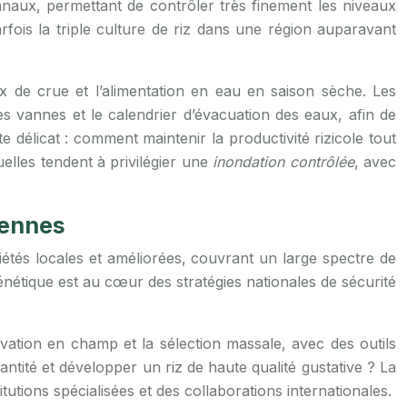
canaux, permettant de contrôler très finement les niveaux
rfois la triple culture de riz dans une région auparavant
 de crue et l’alimentation en eau en saison sèche. Les
es vannes et le calendrier d’évacuation des eaux, afin de
 délicat : comment maintenir la productivité rizicole tout
tuelles tendent à privilégier une
inondation contrôlée
, avec
iennes
ariétés locales et améliorées, couvrant un large spectre de
génétique est au cœur des stratégies nationales de sécurité
ation en champ et la sélection massale, avec des outils
ité et développer un riz de haute qualité gustative ? La
tutions spécialisées et des collaborations internationales.