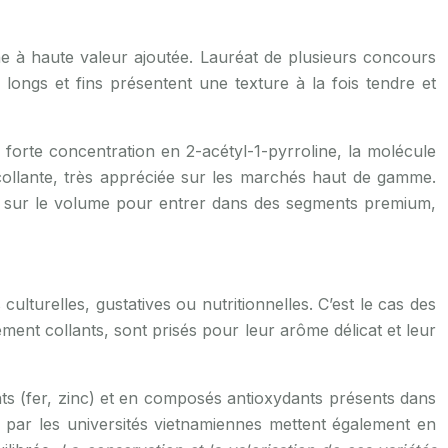
ne à haute valeur ajoutée. Lauréat de plusieurs concours
 longs et fins présentent une texture à la fois tendre et
 forte concentration en 2-acétyl-1-pyrroline, la molécule
ollante, très appréciée sur les marchés haut de gamme.
tré sur le volume pour entrer dans des segments premium,
ulturelles, gustatives ou nutritionnelles. C’est le cas des
ment collants, sont prisés pour leur arôme délicat et leur
ts (fer, zinc) et en composés antioxydants présents dans
 par les universités vietnamiennes mettent également en