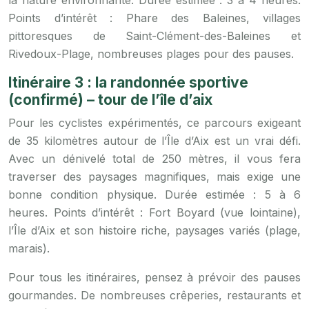
la nature environnante. Durée estimée : 3 à 4 heures.
Points d’intérêt : Phare des Baleines, villages
pittoresques de Saint-Clément-des-Baleines et
Rivedoux-Plage, nombreuses plages pour des pauses.
Itinéraire 3 : la randonnée sportive
(confirmé) – tour de l’île d’aix
Pour les cyclistes expérimentés, ce parcours exigeant
de 35 kilomètres autour de l’Île d’Aix est un vrai défi.
Avec un dénivelé total de 250 mètres, il vous fera
traverser des paysages magnifiques, mais exige une
bonne condition physique. Durée estimée : 5 à 6
heures. Points d’intérêt : Fort Boyard (vue lointaine),
l’Île d’Aix et son histoire riche, paysages variés (plage,
marais).
Pour tous les itinéraires, pensez à prévoir des pauses
gourmandes. De nombreuses crêperies, restaurants et