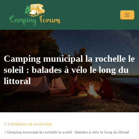
Camping municipal la rochelle le
soleil : balades à vélo le long du
littoral
/
Itinéraires de randonnée
/ Camping municipal la rochelle le soleil : balades à vélo le long du littoral